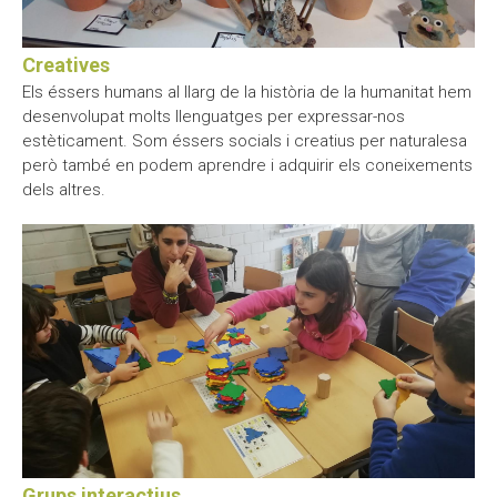
Creatives
Els éssers humans al llarg de la història de la humanitat hem
desenvolupat molts llenguatges per expressar-nos
estèticament. Som éssers socials i creatius per naturalesa
però també en podem aprendre i adquirir els coneixements
dels altres.
Grups interactius