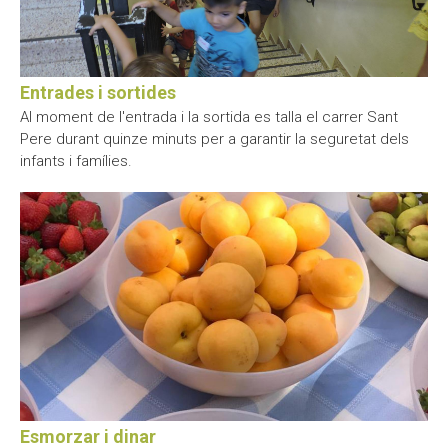
Entrades i sortides
Al moment de l'entrada i la sortida es talla el carrer Sant
Pere durant quinze minuts per a garantir la seguretat dels
infants i famílies.
Esmorzar i dinar