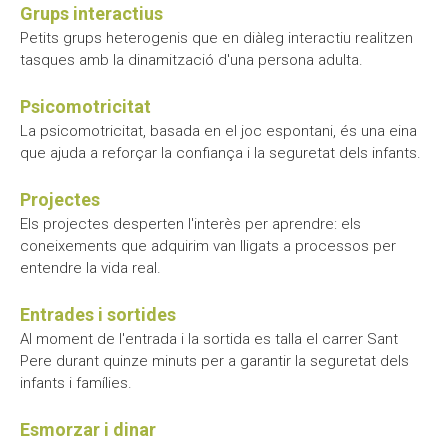
Grups interactius
Petits grups heterogenis que en diàleg interactiu realitzen
tasques amb la dinamització d'una persona adulta.
Psicomotricitat
La psicomotricitat, basada en el joc espontani, és una eina
que ajuda a reforçar la confiança i la seguretat dels infants.
Projectes
Els projectes desperten l'interès per aprendre: els
coneixements que adquirim van lligats a processos per
entendre la vida real.
Entrades i sortides
Al moment de l'entrada i la sortida es talla el carrer Sant
Pere durant quinze minuts per a garantir la seguretat dels
infants i famílies.
Esmorzar i dinar