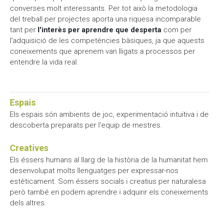
converses molt interessants. Per tot això la metodologia
del treball per projectes aporta una riquesa incomparable
tant per
l'interès per aprendre que desperta
com per
l'adquisició de les competències bàsiques, ja que aquests
coneixements que aprenem van lligats a processos per
entendre la vida real.
Espais
Els espais són ambients de joc, experimentació intuïtiva i de
descoberta preparats per l'equip de mestres.
Creatives
Els éssers humans al llarg de la història de la humanitat hem
desenvolupat molts llenguatges per expressar-nos
estèticament. Som éssers socials i creatius per naturalesa
però també en podem aprendre i adquirir els coneixements
dels altres.