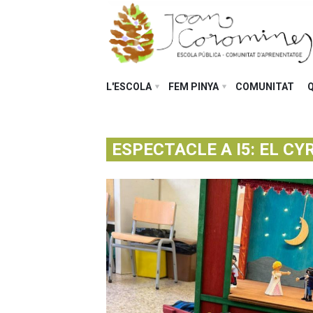
L'ESCOLA
FEM PINYA
COMUNITAT
ESPECTACLE A I5: EL C